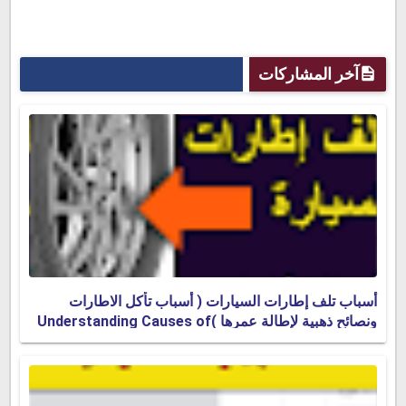
آخر المشاركات
أسباب تلف إطارات السيارات ( أسباب تأكل الاطارات
ونصائح ذهبية لإطالة عمرها )Understanding Causes of
Tire Damage & Wear Patterns