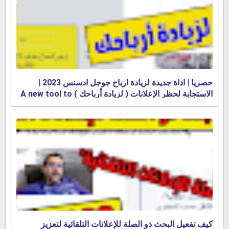
حصريا | اداة جديدة لزيادة ارباح جوجل ادسنس 2023 |
الاستجابة لحظر الإعلانات ( لزيادة أرباحك ) A new tool to
increase Google AdSense profits 2023 |
كيف تفعيل البحث ذو الصلة للإعلانات التلقائية لتعزيز