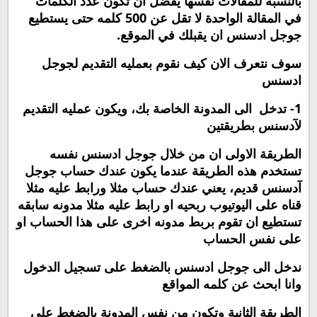
بالنسبة للمقالات نفسها يفضل ان تكون عدد الكلمات
في المقالة الواحدة لا تقل عن 500 كلمه حتى يستطيع
جوجل ادسنس ان يقبلك في الموقع.
سوف نتعرف الان كيف نقوم بعمليه التقديم لجوجل
ادسنس
1- تدخل الى المدونة الخاصة بك، ويكون عمليه التقديم
لآدسنس بطريقتين
الطريقة الاولى ان من خلال جوجل ادسنس نفسه
تستخدم هذه الطريقة عندما يكون عندك حساب جوجل
آدسنس قديم، يعني عندك حساب مثلا ورابط عليه مثلا
قناه على اليوتيوب ربحيه او رابط عليه مثلا مدونه سابقه
تستطيع ان تقوم بربط مدونه اخرى على هذا الحساب او
على نفس الحساب
ندخل الى جوجل ادسنس بالضغط على تسجيل الدخول
وانا ابحث عن كلمه المواقع
الطريقة الثانية وتكون من نفس المدونة بالضغط على