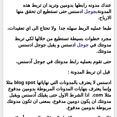
عندك مدونه رابطها بدومين وتريد ان تربط هذه
المدونة
بجوجل
ادسنس حتى تستطيع ان تحقق منها
الارباح.
طبعا عمليه الربط سهله جدا ولا تحتاج الى اي تعقيدات،
مجرد خطوات بسيطة تستطيع من خلالها لكي تربط
مدونتك في
جوجل
ادسنس و يقبل جوجل ادسنس
مدونتك.
حتى تقوم بعمليه رابط مدونتك في جوجل آدسنس،
قبل ان تربط المدونة :
ادسنس لا يعترف بالمدونات التي نهاياتها
blog spot
مثلا
وإنما يعترف بنهايات المدونات المربوطة بدومين مدفوع
مثلا
com
. اذا الشرط الاول حتى يقبلك آدسنس ويقبل
مدونتك ان يكون دومين مدفوع، بمعنى ان تكون مدونتك
مربوطة بدومين مدفوع.