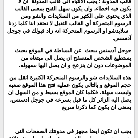
قالب المدونة : يجب الانتباه الى قالب المدونة أن لا
يكون فيه اخطاء، وان يكون سهل الفتح بمعنى القالب
الذي يحتوي على الكثير من السلايدات والشو ومن
الرسوم المتحركة أي القالب الثقيل لا تعتقد اننا كلما زدنا
سلايدشو او الرسوم المتحركة انه زاد قبولك في جوجل
آدسنس.
جوجل آدسنس يبحث عن البساطة في الموقع بحيث
يستطيع الشخص المتصفح ان يصل الى مبتغاه من
الموضوعات دون ان ينزعج و ان يصل اليها بسهوله.
هذه السلايدات شو والرسوم المتحركة الكثيرة اثقل من
حجم الموقع و بالتالي يكون عمليه فتح هذا الموقع صعبه
وليست سهلة، فكلما كان الموقع بسيط و من السهل ان
يصل اليه الزائر كل ما قبل بسرعه في جوجل ادسنس،
بمعنى ان يكون كما ذكرنا سريع
يجب ان تكون ايضا مجهز في مدونتك الصفحات التي