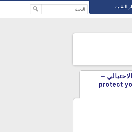
ر التقنية
احتيالي –
protect your 