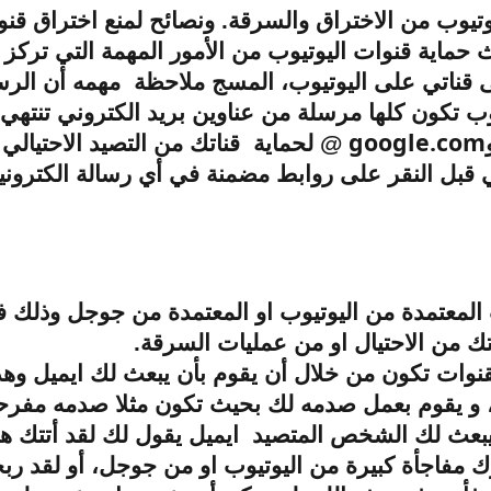
يوتيوب من الاختراق والسرقة. ونصائح لمنع اختراق قنو
حماية قنوات اليوتيوب من الأمور المهمة التي تركز ع
قناتي على اليوتيوب، المسج ملاحظة مهمه أن الرسائ
ب تكون كلها مرسلة من عناوين بريد الكتروني تنتهي
google.com
@
لحماية قناتك من التصيد الاحتيالي
ني قبل النقر على روابط مضمنة في أي رسالة الكتروني
المعتمدة من اليوتيوب او المعتمدة من جوجل وذلك ف
تك من الاحتيال او من عمليات السرقة.
وات تكون من خلال أن يقوم بأن يبعث لك ايميل وهذا
 و يقوم بعمل صدمه لك بحيث تكون مثلا صدمه مفرح
بعث لك الشخص المتصيد ايميل يقول لك لقد أتتك هدي
 مفاجأة كبيرة من اليوتيوب او من جوجل، أو لقد رب