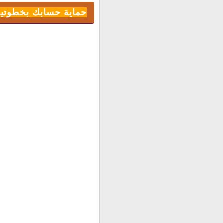
متابعة مقطع الفيديو :
حماية حسابك بخطوتين