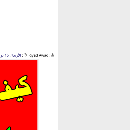
:
Riyad Awad
:
الأربعاء, 15 يوليو 2020 - 08:39 م