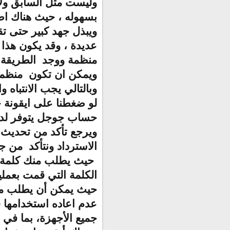
وليست مثل السابق ولا 
بسهوله ، حيث هناك اصب
ويبذل جهد كبير حتى ت
عديدة ، وقد يكون هذا 
منظمة ووجد الطريقة ا
ويمكن ان تكون منظمه 
وبالتالي يجب الانتباه و
لو ضغطنا على ايقونة 
حساب جوجل يتوفر لدى 
ويرجع تأكد من تحديث
الاسترداد ونتأكد من ج
حيث يطلب منك كلمة ال
الكلمة التي قمت بعملية
حيث يمكن أن يطلب منك
عدم اعاده استخدامها
جميع الأجهزة، بما في