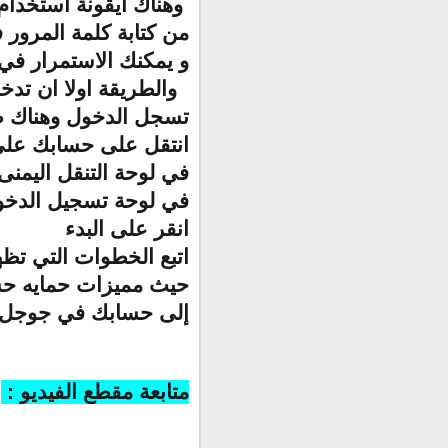
وهناك أيقونة استخدام 
من كتابة كلمة المرو
و يمكنك الاستمرار في
والطريقة اولا ان تدخل
تسجل الدخول وهناك ط
انتقل على حسابك عل
في لوحة التنقل اليمنى
في لوحة تسجيل الدخ
انقر على البدء
اتبع الخطوات التي ت
حيث مميزات حمايه حس
إلى حسابك في جوجل ف
متابعة مقطع الفيديو :