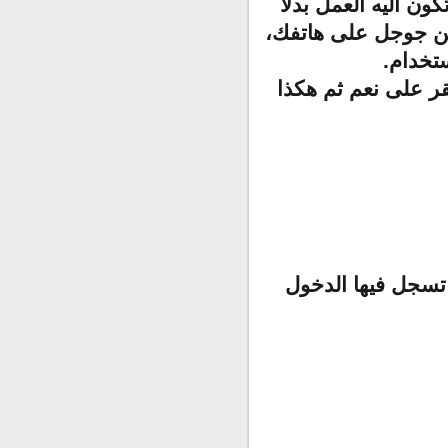
ن اليه العمل بدلا
من جوجل على هاتفك،
ستخدام.
قر على نعم ثم هكذا
تسجل فيها الدخول