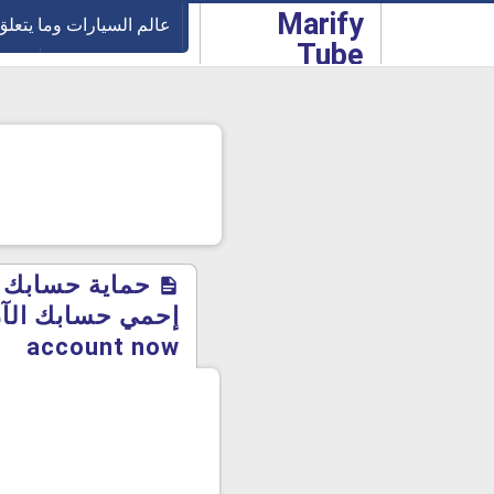
-->
Marify
عالم السيارات وما يتعلق
Tube
تعلم من الإنترنت
الرب
حماية حسابك ب
account now