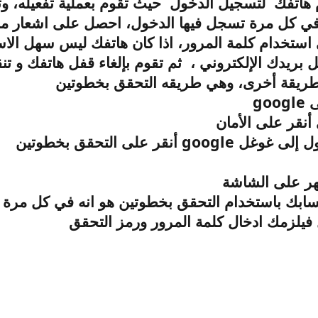
هاتفك لتسجيل الدخول حيث تقوم بعملية تفعيله، وتكو
ر في كل مرة تسجل فيها الدخول، احصل على اشعار 
 استخدام كلمة المرور، اذا كان هاتفك ليس سهل الا
 بريدك الإلكتروني ، ثم تقوم بإلغاء قفل هاتفك و تن
ريقة أخرى، وهي طريقه التحقق بخطوتين
google
ى
 أنقر على الأمان
google
ول إلى غوغل
أنقر على التحقق بخطوتين
ظهر على الشاشة
ابك باستخدام التحقق بخطوتين هو انه في كل مرة 
يلزمك ادخال كلمة المرور ورمز التحقق