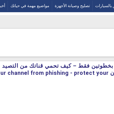
 بالسيارات
تصليح وصيانة الأجهزة
مواضيع مهمة في حياتك
أخبا
ح من اليوتيوب
خطوتين فقط – كيف تحمي قناتك من التصيد ال
إحمي حسابك الآن channel from phishing - protect your