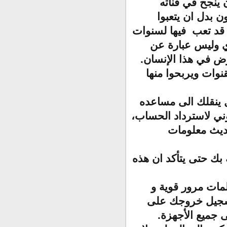
 ينجح في قناته
ن بدل ان يتعبوا
قد تعب فيها لسنوات
دي وليس عبارة عن
ض في هذا الإنسان.
نوات ويربحوا منها
 ينقلك الى مساعده
ني لاسترداد الحساب،
ديث معلومات
بك حتى يتأكد ان هذه
مات مرور قوية و
تسجيل خروجك على
 جميع الأجهزة.