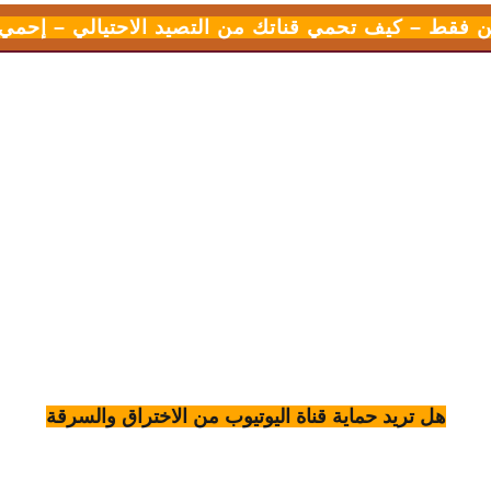
 فقط – كيف تحمي قناتك من التصيد الاحتيالي – إحمي
هل تريد حماية قناة اليوتيوب من الاختراق والسرقة