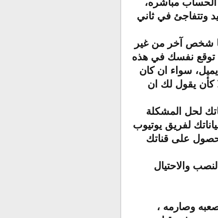
 الحساب مباشره،
د وتتفاجئ في ثاني
ها شخص آخر من غير
 توقع نفسك في هذه
ميل، سواء ان كان
كأن يقول لك ان
ناتك لحل المشكلة
اناتك لفريق يوتيوب
لحصول على قناتك
نصب والاحتيال
صعبه وصارمه ،